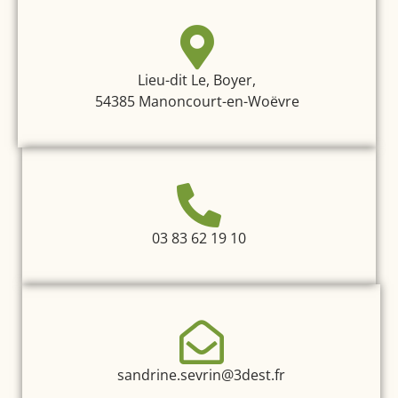
Lieu-dit Le, Boyer,
54385 Manoncourt-en-Woëvre
03 83 62 19 10
sandrine.sevrin@3dest.fr