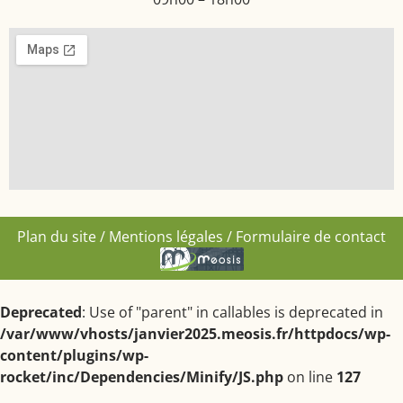
Plan du site
/
Mentions légales
/
Formulaire de contact
Deprecated
: Use of "parent" in callables is deprecated in
/var/www/vhosts/janvier2025.meosis.fr/httpdocs/wp-
content/plugins/wp-
rocket/inc/Dependencies/Minify/JS.php
on line
127