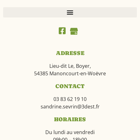
ADRESSE
Lieu-dit Le, Boyer,
54385 Manoncourt-en-Woëvre
CONTACT
03 83 62 19 10
sandrine.sevrin@3dest.fr
HORAIRES
Du lundi au vendredi
09h00 – 18h00