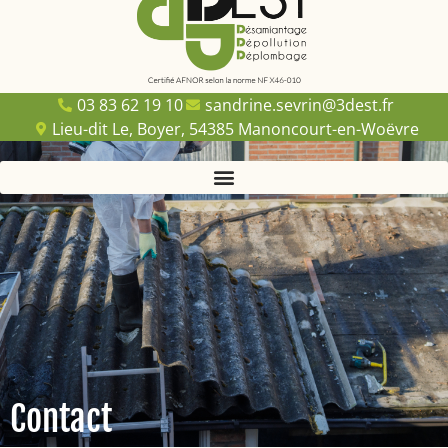
03 83 62 19 10
sandrine.sevrin@3dest.fr
Lieu-dit Le, Boyer, 54385 Manoncourt-en-Woëvre
Contact