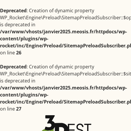
Deprecated
: Creation of dynamic property
WP_Rocket\Engine\Preload\SitemapPreloadSubscriber::$op
is deprecated in
/var/www/vhosts/janvier2025.meosis.fr/httpdocs/wp-
content/plugins/wp-
rocket/inc/Engine/Preload/SitemapPreloadSubscriber.p
on line
26
Deprecated
: Creation of dynamic property
WP_Rocket\Engine\Preload\SitemapPreloadSubscriber::$s
is deprecated in
/var/www/vhosts/janvier2025.meosis.fr/httpdocs/wp-
content/plugins/wp-
rocket/inc/Engine/Preload/SitemapPreloadSubscriber.p
on line
27