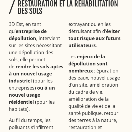
RESTAURATION ET LA RÉHABILITATION
DES SOLS
3D Est, en tant
extrayant ou en les
qu’
entreprise de
détruisant afin d’
éviter
dépollution
, intervient
tout risque aux futurs
sur les sites nécessitant
utilisateurs
.
une dépollution des
Les
enjeux de la
sols, elle permet
dépollution sont
de
rendre les sols aptes
nombreux
: épuration
à un nouvel usage
des eaux, nouvel usage
industriel
(pour les
d’un site, amélioration
entreprises)
ou à un
du cadre de vie,
nouvel usage
amélioration de la
résidentiel
(pour les
qualité de vie et de la
habitats).
santé publique, retour
Au fil du temps, les
des terres à la nature,
polluants s’infiltrent
restauration et