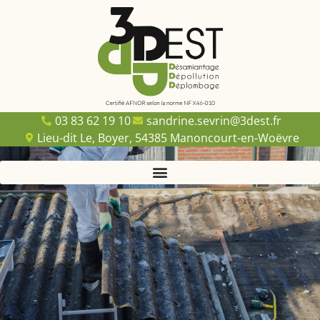
03 83 62 19 10
sandrine.sevrin@3dest.fr
Lieu-dit Le, Boyer, 54385 Manoncourt-en-Woëvre